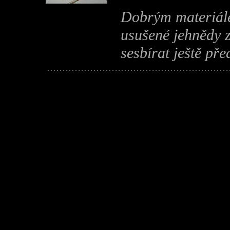
Dobrým materiálem
usušené jehnědy z
sesbírat ještě př