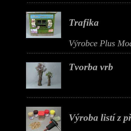
Trafika
Výrobce Plus Mode
Tvorba vrb
Výroba listí z 