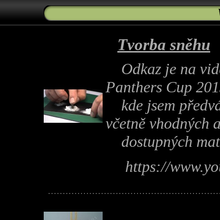
Tvorba sněhu
Odkaz je na vide
Panthers Cup 201
kde jsem předvád
včetně vhodných a
dostupných mate
https://www.y